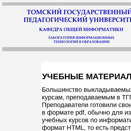
УЧЕБНЫЕ МАТЕРИАЛ
Большинство выкладываемых
курсам, преподаваемым в ТГ
Преподаватели готовили сво
в формате
pdf
, обычно для и
учебных курсов по информат
формат
HTML
, то есть предс